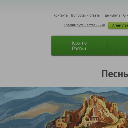
Контакты
Вопросы и ответы
Где купить
О 
График путешественника
Агентств
Туры по
России
Песнь