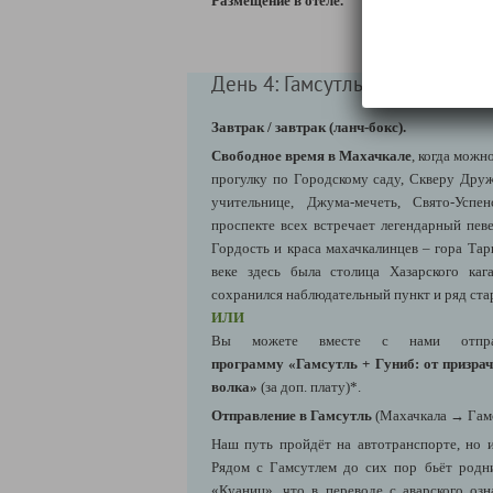
Размещение в отеле.
День 4: Гамсутль + Гуниб* / Гоо
Завтрак / завтрак (ланч-бокс).
Свободное время в Махачкале
, когда можн
прогулку по Городскому саду, Скверу Друж
учительнице, Джума-мечеть, Свято-Успе
проспекте всех встречает легендарный пев
Гордость и краса махачкалинцев – гора Тарки
веке здесь была столица Хазарского каг
сохранился наблюдательный пункт и ряд ст
ИЛИ
Вы можете вместе с нами отпр
программу «Гамсутль + Гуниб: от призрач
волка»
(за доп. плату)*.
Отправление в Гамсутль
(Махачкала → Гамс
Наш путь пройдёт на автотранспорте, но и
Рядом с Гамсутлем до сих пор бьёт родн
«Куаниц», что в переводе с аварского озн