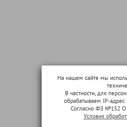
На нашем сайте мы испол
техниче
В частности, для перс
обрабатываем IP-адрес
Согласно ФЗ №152 О 
Условия обрабо