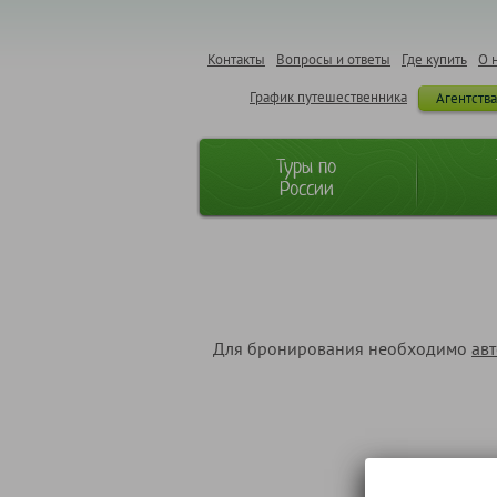
Контакты
Вопросы и ответы
Где купить
О 
График путешественника
Агентств
Туры по
России
Для бронирования необходимо
ав