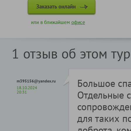
Заказать онлайн
или в ближайшем
офисе
1 отзыв об этом ту
Большое спа
m395156@yandex.ru
18.10.2024
Отдельные с
20:31
сопровожден
для таких п
доброта, ко