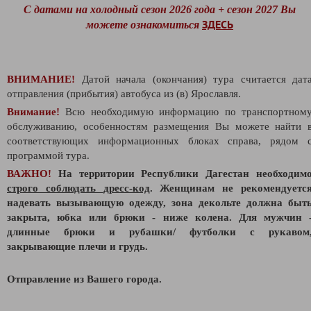
С датами на холодный сезон 2026 года + сезон 2027 Вы
ЗДЕСЬ
можете ознакомиться
ВНИМАНИЕ!
Датой начала (окончания) тура считается дат
отправления (прибытия) автобуса из (в) Ярославля.
Внимание!
Всю необходимую информацию по транспортном
обслуживанию, особенностям размещения Вы можете найти 
соответствующих информационных блоках справа, рядом 
программой тура.
ВАЖНО!
На территории Республики Дагестан необходим
строго соблюдать
дресс-код
. Женщинам не рекомендуетс
надевать вызывающую одежду, зона декольте должна быт
закрыта, юбка или брюки - ниже колена. Для мужчин 
длинные брюки и рубашки/ футболки с рукавом
закрывающие плечи и грудь.
Отправление из Вашего города.