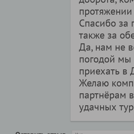
протяжении 
Спасибо за 
также за об
Да, нам не в
погодой мы 
приехать в 
Желаю компа
партнёрам в
удачных тур