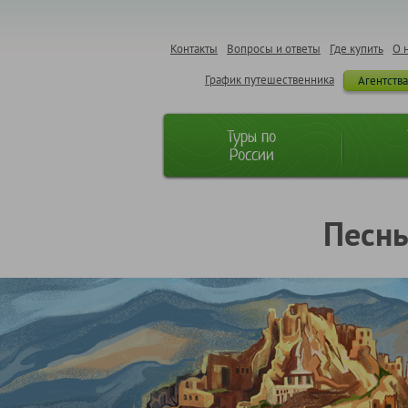
Контакты
Вопросы и ответы
Где купить
О 
График путешественника
Агентств
Туры по
России
Песнь