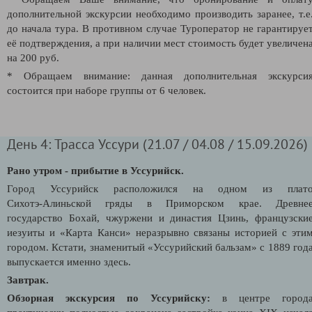
дополнительной экскурсии необходимо производить заранее, т.е
до начала тура. В противном случае Туроператор не гарантируе
её подтверждения, а при наличии мест стоимость будет увеличен
на 200 руб.
* Обращаем внимание: данная дополнительная экскурси
состоится при наборе группы от 6 человек.
День 4: Трасса Уссури (21.07 / 04.08 / 15.09.2026)
Рано утром - прибытие в Уссурийск.
Город Уссурийск расположился на одном из плат
Сихотэ‑Алиньской гряды в Приморском крае. Древне
государство Бохай, чжуржени и династия Цзинь, французски
иезуиты и «Карта Канси» неразрывно связаны историей с эти
городом. Кстати, знаменитый «Уссурийский бальзам» с 1889 год
выпускается именно здесь.
Завтрак.
Обзорная экскурсия по Уссурийску:
в центре город