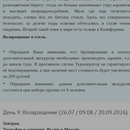
разноцветном берегу: тогда он больше напоминает гору карамел
и выглядит неправдоподобным. Мало где еще получитс
походить, словно йог, по битому стеклу. Здесь это совершенн
безопасно: за долгие годы осколки обтесались и стали очен
гладкими. Второй такой пляж в мире есть только в Калифорнии.
Возвращение в отель.
* Обращаем Ваше внимание, что бронирование и оплат
дополнительной экскурсии необходимо производить заранее, т.е
до начала тура. В противном случае Туроператор не гарантируе
её подтверждения, а при наличии мест стоимость будет увеличен
на 200 рублей.
* Обращаем внимание: данная дополнительная экскурси
состоится при наборе группы от 6 человек.
День 9: Возвращение (26.07 / 09.08 / 20.09.2026)
Завтрак.
Трансфер в аэропорт. Вылет в Москву.