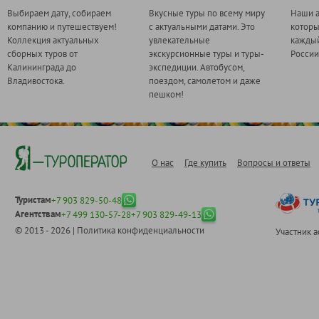
Выбираем дату, собираем
Вкусные туры по всему миру
Наши а
компанию и путешествуем!
с актуальными датами. Это
котор
Коллекция актуальных
увлекательные
каждый
сборных туров от
экскурсионные туры и туры-
России
Калининграда до
экспедиции. Автобусом,
Владивостока.
поездом, самолетом и даже
пешком!
О нас
Где купить
Вопросы и ответы
Туристам
+7 903 829-50-48
Агентствам
+7 499 130-57-28
+7 903 829-49-13
© 2013 - 2026 |
Политика конфиденциальности
Участник 