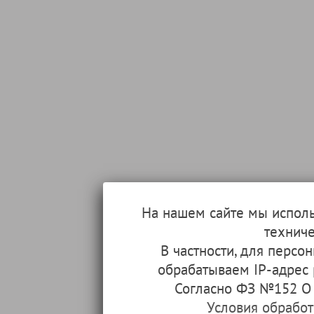
На нашем сайте мы испол
техниче
В частности, для перс
обрабатываем IP-адрес
Согласно ФЗ №152 О 
Условия обрабо