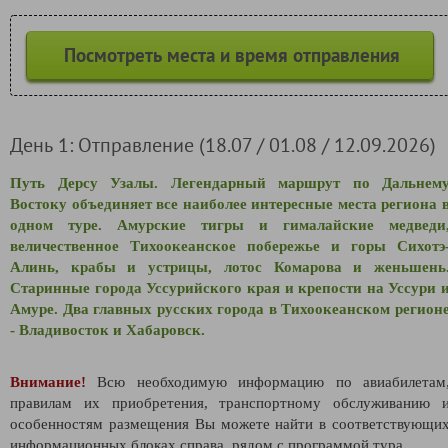
Посмотреть места и время отправления
День 1: Отправление (18.07 / 01.08 / 12.09.2026)
Путь Дерсу Узалы. Легендарный маршрут по Дальнем
Востоку объединяет все наиболее интересные места региона 
одном туре. Амурские тигры и гималайские медведи
величественное Тихоокеанское побережье и горы
Сихотэ
Алинь, крабы и устрицы, лотос Комарова и женьшень
Старинные города Уссурийского края и крепости на Уссури 
Амуре. Два главных русских города в Тихоокеанском регион
- Владивосток и Хабаровск.
Внимание!
Всю необходимую информацию по авиабилетам
правилам их приобретения, транспортному обслуживанию 
особенностям размещения Вы можете найти в соответствующи
информационных блоках справа, рядом с программой тура.