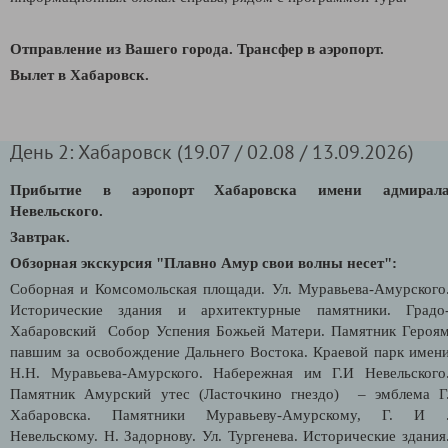
Отправление из Вашего города. Трансфер в аэропорт.
Вылет в Хабаровск.
День 2: Хабаровск (19.07 / 02.08 / 13.09.2026)
Прибытие в аэропорт Хабаровска имени адмирал
Невельского.
Завтрак.
Обзорная экскурсия "Плавно Амур свои волны несет":
Соборная и Комсомольская площади. Ул. Муравьева-Амурского
Исторические здания и архитектурные памятники. Градо
Хабаровский Собор Успения Божьей Матери. Памятник Героя
павшим за освобождение Дальнего Востока. Краевой парк имен
Н.Н. Муравьева-Амурского. Набережная им Г.И Невельского
Памятник Амурский утес (Ласточкино гнездо) – эмблема Г
Хабаровска. Памятники Муравьеву-Амурскому, Г. И 
Невельскому. Н. Задорнову. Ул. Тургенева. Исторические здания