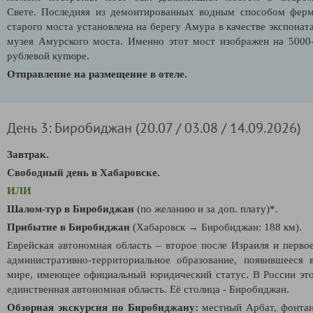
Свете. Последняя из демонтированных водным способом фер
старого моста установлена на берегу Амура в качестве экспонат
музея Амурского моста. Именно этот мост изображен на 5000
рублевой купюре.
Отправление на размещение в отеле.
День 3: Биробиджан (20.07 / 03.08 / 14.09.2026)
Завтрак.
Свободный день в Хабаровске.
ИЛИ
Шалом-тур в Биробиджан
(по желанию и за доп. плату)*.
Прибытие в Биробиджан
(Хабаровск
→
Биробиджан: 188 км).
Еврейская автономная область – второе после Израиля и перво
административно-территориальное образование, появившееся 
мире, имеющее официальный юридический статус. В России эт
единственная автономная область. Её столица - Биробиджан.
Обзорная экскурсия по Биробиджану:
местный Арбат, фонта