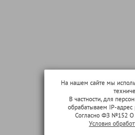
На нашем сайте мы испол
техниче
В частности, для перс
обрабатываем IP-адрес
Согласно ФЗ №152 О 
Условия обрабо