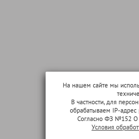
На нашем сайте мы испол
техниче
В частности, для перс
обрабатываем IP-адрес
Согласно ФЗ №152 О 
Условия обрабо