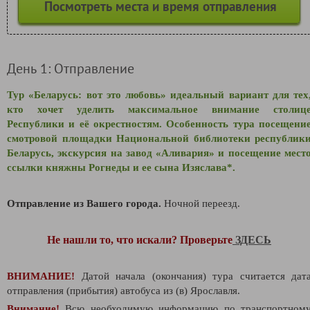
Посмотреть места и время отправления
День 1: Отправление
Тур «Беларусь: вот это любовь» идеальный вариант для тех
кто хочет уделить максимальное внимание столиц
Республики и её окрестностям. Особенность тура посещени
смотровой площадки Национальной библиотеки республик
Беларусь, экскурсия на завод «Аливария» и посещение мест
ссылки княжны Рогнеды и ее сына Изяслава*
.
Отправление из Вашего города.
Ночной переезд.
Не нашли то, что искали? Проверьте
ЗДЕСЬ
ВНИМАНИЕ!
Датой начала (окончания) тура считается дат
отправления (прибытия) автобуса из (в) Ярославля.
Внимание!
Всю необходимую информацию по транспортном