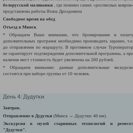
белорусской маляванки
, где помимо самих «росписных ковров
представлены работы Язэпа Дроздовича
Свободное время на обед
Отъезд в Минск
* Обращаем Ваше внимание, что бронирование и оплат
дополнительных программ необходимо производить заранее, т.е
до отправления по маршруту. В противном случае Туроперато
не гарантирует подтверждения дополнительной программы, а пр
наличии мест стоимость будет увеличена на 200 рублей.
* Обращаем внимание: данные дополнительные экскурси
состоятся при наборе группы от 10 человек.
День 4: Дудутки
Завтрак.
Отправление в Дудутки
(Минск → Дудутки: 40 км).
Экскурсия в музей старинных технологий и ремесе
"Дудутки".