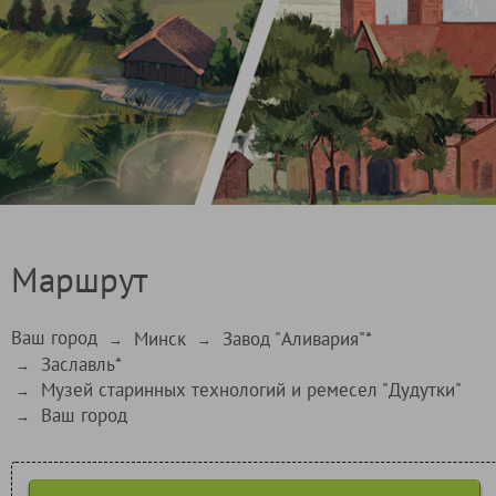
Маршрут
Ваш город
Минск
Завод "Аливария"*
→
→
Заславль*
→
Музей старинных технологий и ремесел "Дудутки"
→
Ваш город
→