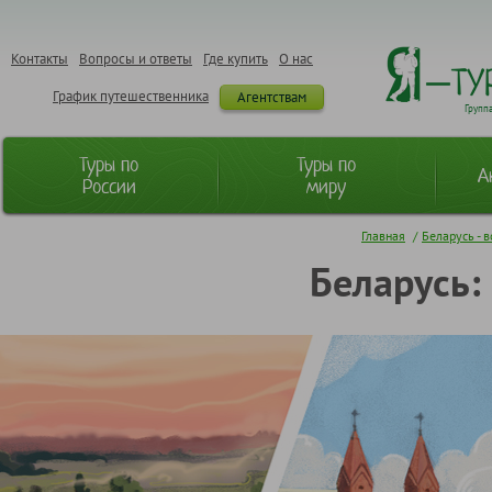
Контакты
Вопросы и ответы
Где купить
О нас
График путешественника
Агентствам
Групп
Туры по
Туры по
А
России
миру
Главная
/
Беларусь - в
Беларусь: