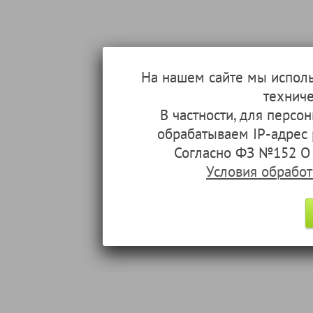
На нашем сайте мы испол
техниче
В частности, для перс
обрабатываем IP-адрес
Согласно ФЗ №152 О 
Условия обрабо