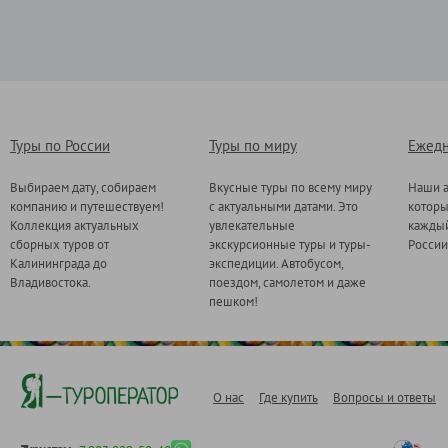
Туры по России
Туры по миру
Ежедн
Выбираем дату, собираем
Вкусные туры по всему миру
Наши а
компанию и путешествуем!
с актуальными датами. Это
котор
Коллекция актуальных
увлекательные
каждый
сборных туров от
экскурсионные туры и туры-
России
Калининграда до
экспедиции. Автобусом,
Владивостока.
поездом, самолетом и даже
пешком!
О нас
Где купить
Вопросы и ответы