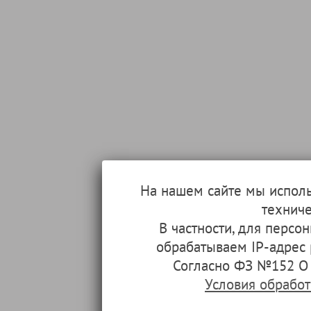
На нашем сайте мы испол
техниче
В частности, для перс
обрабатываем IP-адрес
Согласно ФЗ №152 О 
Условия обрабо