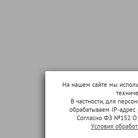
На нашем сайте мы испол
техниче
В частности, для перс
обрабатываем IP-адрес
Согласно ФЗ №152 О 
Условия обрабо