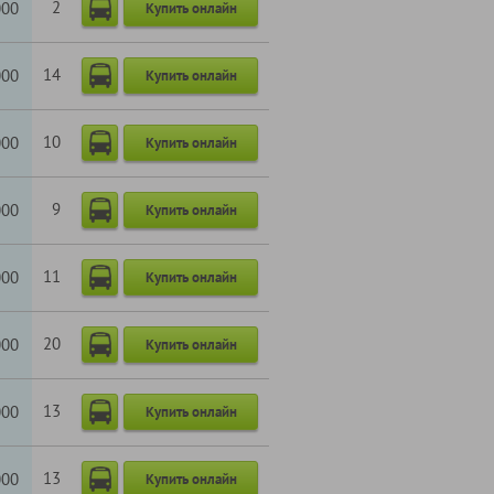
2
000
Купить онлайн
14
000
Купить онлайн
10
000
Купить онлайн
9
000
Купить онлайн
11
000
Купить онлайн
20
000
Купить онлайн
13
000
Купить онлайн
13
000
Купить онлайн