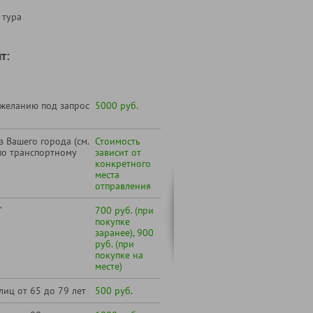
 тура
т:
 желанию под запрос
5000 руб.
 Вашего города (см.
Стоимость
по транспортному
зависит от
конкретного
места
отправления
"
700 руб. (при
покупке
заранее), 900
руб. (при
покупке на
месте)
лиц от 65 до 79 лет
500 руб.