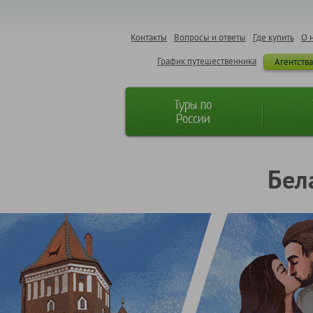
Контакты
Вопросы и ответы
Где купить
О 
График путешественника
Агентств
Туры по
России
Бел