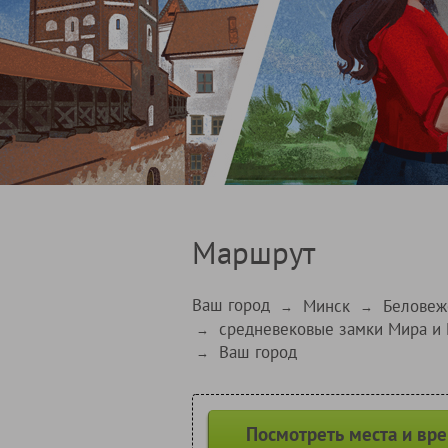
Маршрут
Ваш город
Минск
Беловеж
→
→
средневековые замки Мира и
→
Ваш город
→
Посмотреть места и вр