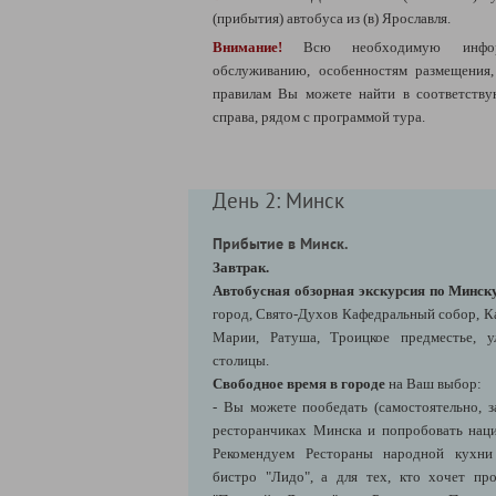
(прибытия) автобуса из (в) Ярославля.
Внимание!
Всю необходимую инфо
обслуживанию, особенностям размещения
правилам Вы можете найти в соответств
справа, рядом с программой тура.
День 2: Минск
Прибытие в Минск.
Завтрак.
Автобусная обзорная экскурсия по Минск
город, Свято-Духов Кафедральный собор, К
Марии, Ратуша, Троицкое предместье, 
столицы.
Свободное время в городе
на Ваш выбор:
- Вы можете пообедать (самостоятельно, з
ресторанчиках Минска и попробовать нац
Рекомендуем Рестораны народной кухни 
бистро "Лидо", а для тех, кто хочет пр