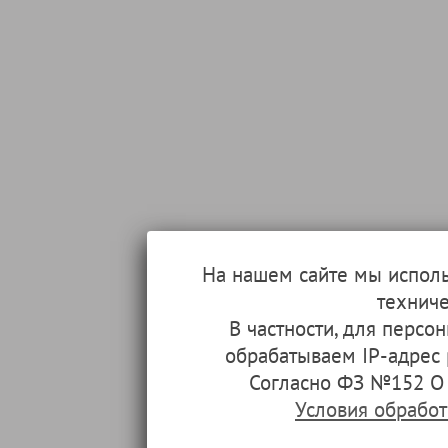
На нашем сайте мы испол
техниче
В частности, для перс
обрабатываем IP-адрес
Согласно ФЗ №152 О 
Условия обрабо