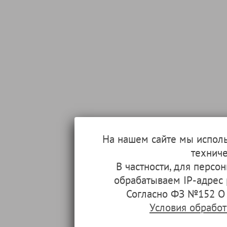
На нашем сайте мы испол
техниче
В частности, для перс
обрабатываем IP-адрес
Согласно ФЗ №152 О 
Условия обрабо