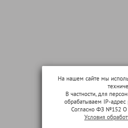
На нашем сайте мы испол
техниче
В частности, для перс
обрабатываем IP-адрес
Согласно ФЗ №152 О 
Условия обрабо