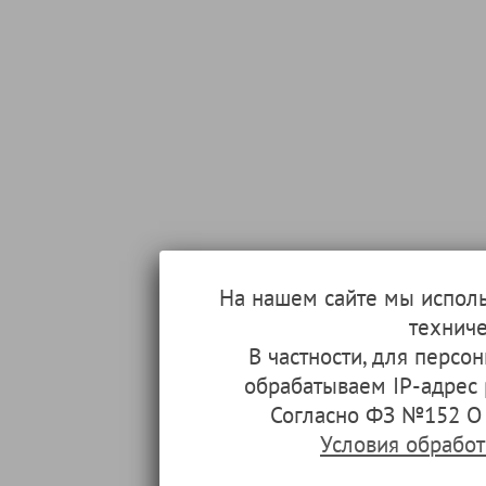
На нашем сайте мы испол
техниче
В частности, для перс
обрабатываем IP-адрес
Согласно ФЗ №152 О 
Условия обрабо