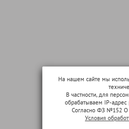
На нашем сайте мы испол
техниче
В частности, для перс
обрабатываем IP-адрес
Согласно ФЗ №152 О 
Условия обрабо