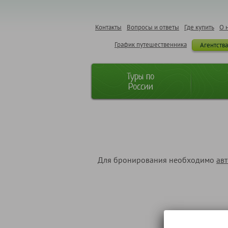
Контакты
Вопросы и ответы
Где купить
О 
График путешественника
Агентств
Туры по
России
Для бронирования необходимо
ав