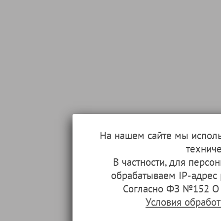
На нашем сайте мы испол
техниче
В частности, для перс
обрабатываем IP-адрес
Согласно ФЗ №152 О 
Условия обрабо