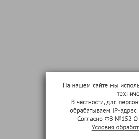
На нашем сайте мы испол
техниче
В частности, для перс
обрабатываем IP-адрес
Согласно ФЗ №152 О 
Условия обрабо