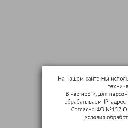
На нашем сайте мы испол
техниче
В частности, для перс
обрабатываем IP-адрес
Согласно ФЗ №152 О 
Условия обрабо