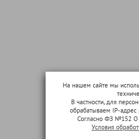
На нашем сайте мы испол
техниче
В частности, для перс
обрабатываем IP-адрес
Согласно ФЗ №152 О 
Условия обрабо