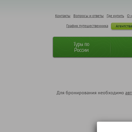
Контакты
Вопросы и ответы
Где купить
О 
График путешественника
Агентств
Туры по
России
Для бронирования необходимо
ав