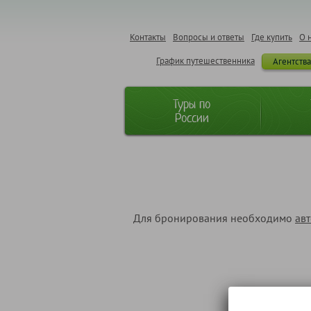
Контакты
Вопросы и ответы
Где купить
О 
График путешественника
Агентств
Туры по
России
Для бронирования необходимо
ав