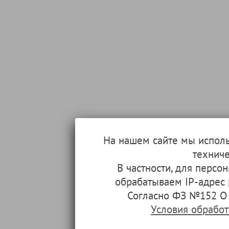
На нашем сайте мы испол
техниче
В частности, для перс
обрабатываем IP-адрес
Согласно ФЗ №152 О 
Условия обрабо