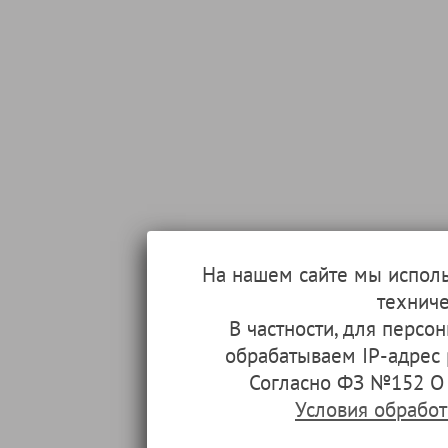
На нашем сайте мы испол
техниче
В частности, для перс
обрабатываем IP-адрес
Согласно ФЗ №152 О 
Условия обрабо