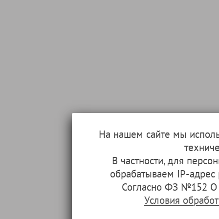
На нашем сайте мы испол
техниче
В частности, для перс
обрабатываем IP-адрес
Согласно ФЗ №152 О 
Условия обрабо