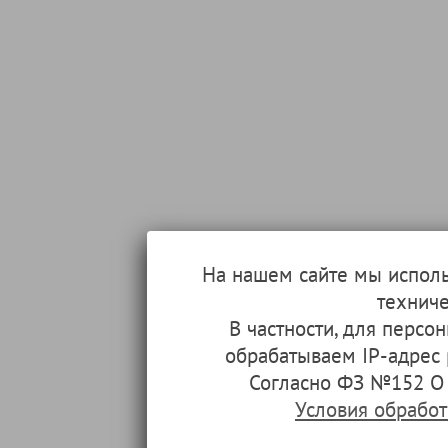
На нашем сайте мы испол
техниче
В частности, для перс
обрабатываем IP-адрес
Согласно ФЗ №152 О 
Условия обрабо