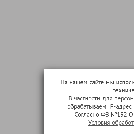
На нашем сайте мы испол
техниче
В частности, для перс
обрабатываем IP-адрес
Согласно ФЗ №152 О 
Условия обрабо