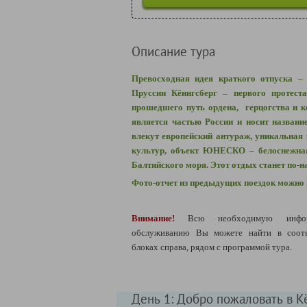
Описание тура
Превосходная идея краткого отпуска – 
Пруссии Кёнигсберг – первого протеста
прошедшего путь ордена, герцогства и к
является частью России и носит названи
влекут европейский антураж, уникальная
культур, объект ЮНЕСКО – белоснежна
Балтийского моря. Этот отдых станет по
Фото-отчет из предыдущих поездок можно
Внимание!
Всю необходимую инфо
обслуживанию Вы можете найти в соот
блоках справа, рядом с программой тура.
День 1: Добро пожаловать в К