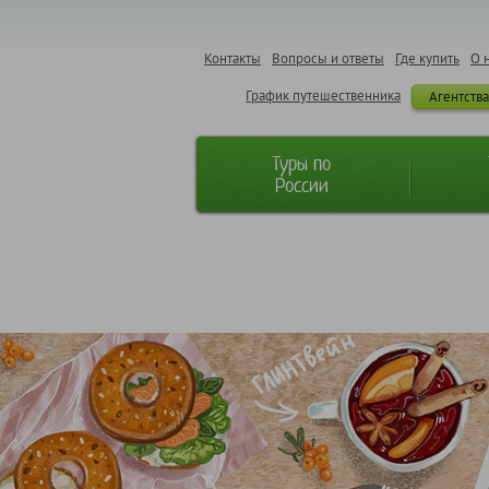
Контакты
Вопросы и ответы
Где купить
О 
График путешественника
Агентств
Туры по
России