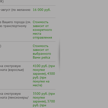
ЛК)
август (по желанию
16 000 руб.
 Вашего города (см.
Стоимость
по транспортному
зависит от
конкретного
места
отправления
)
Стоимость
зависит от
выбранного
Вами рейса
 на смотровую
4100 руб. (при
ната (взрослые)
покупке
заранее), 4300
руб. (при
покупке на
месте)
 на смотровую
3500 руб. (при
ната (пенсионеры/
покупке
заранее), 3700
руб. (при