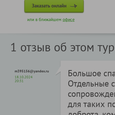
Заказать онлайн
или в ближайшем
офисе
1 отзыв об этом ту
Большое спа
m395156@yandex.ru
18.10.2024
Отдельные с
20:31
сопровожден
для таких п
доброта, ко