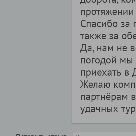
протяжении 
Спасибо за 
также за об
Да, нам не в
погодой мы 
приехать в 
Желаю компа
партнёрам в
удачных тур