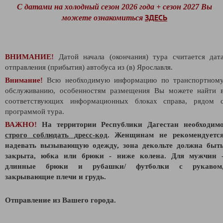
С датами на холодный сезон 2026 года + сезон 2027 Вы
ЗДЕСЬ
можете ознакомиться
ВНИМАНИЕ!
Датой начала (окончания) тура считается дат
отправления (прибытия) автобуса из (в) Ярославля.
Внимание!
Всю необходимую информацию по транспортном
обслуживанию, особенностям размещения Вы можете найти 
соответствующих информационных блоках справа, рядом 
программой тура.
ВАЖНО!
На территории Республики Дагестан необходим
строго соблюдать
дресс-код
. Женщинам не рекомендуетс
надевать вызывающую одежду, зона декольте должна быт
закрыта, юбка или брюки - ниже колена. Для мужчин 
длинные брюки и рубашки/ футболки с рукавом
закрывающие плечи и грудь.
Отправление из Вашего города.