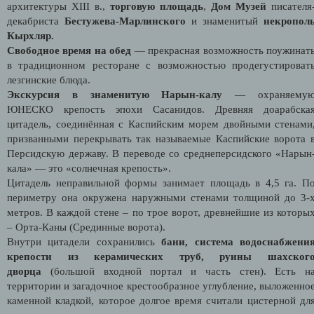
архитектуры XIII в.,
торговую площадь
,
Дом Музей
писателя
декабриста
Бестужева-Марлинского
и знаменитый
некропол
Кырхляр.
Свободное время на обед
—
прекрасная возможность поужинат
в традиционном ресторане c возможностью продегустироват
лезгинские блюда.
Экскурсия в знаменитую Нарын-калу
— охраняему
ЮНЕСКО крепость эпохи Сасанидов. Древняя доарабска
цитадель, соединённая с Каспийским морем двойными стенами
призванными перекрывать так называемые Каспийские ворота 
Персидскую державу. В переводе со среднеперсидского «Нарын
кала» — это «солнечная крепость».
Цитадель неправильной формы занимает площадь в 4,5 га. П
периметру она окружена наружными стенами толщиной до 3-
метров. В каждой стене – по трое ворот, древнейшие из которы
– Орта-Каны (Срединные ворота).
Внутри цитадели сохранились
бани, система водоснабжени
крепости из керамических труб, руины шахског
дворца
(большой входной портал и часть стен). Есть н
территории и загадочное крестообразное углубление, выложенно
каменной кладкой, которое долгое время считали цистерной дл