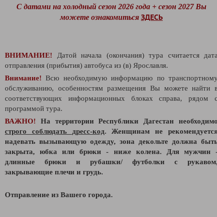
С датами на холодный сезон 2026 года + сезон 2027 Вы
ЗДЕСЬ
можете ознакомиться
ВНИМАНИЕ!
Датой начала (окончания) тура считается дат
отправления (прибытия) автобуса из (в) Ярославля.
Внимание!
Всю необходимую информацию по транспортном
обслуживанию, особенностям размещения Вы можете найти 
соответствующих информационных блоках справа, рядом 
программой тура.
ВАЖНО!
На территории Республики Дагестан необходим
строго соблюдать
дресс-код
. Женщинам не рекомендуетс
надевать вызывающую одежду, зона декольте должна быт
закрыта, юбка или брюки - ниже колена. Для мужчин 
длинные брюки и рубашки/ футболки с рукавом
закрывающие плечи и грудь.
Отправление из Вашего города.