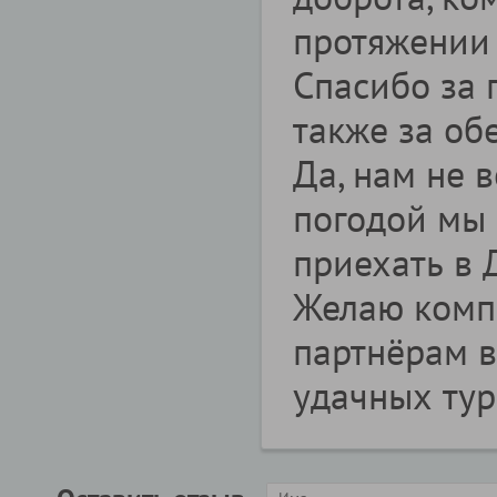
протяжении 
Спасибо за 
также за об
Да, нам не в
погодой мы 
приехать в 
Желаю компа
партнёрам в
удачных тур