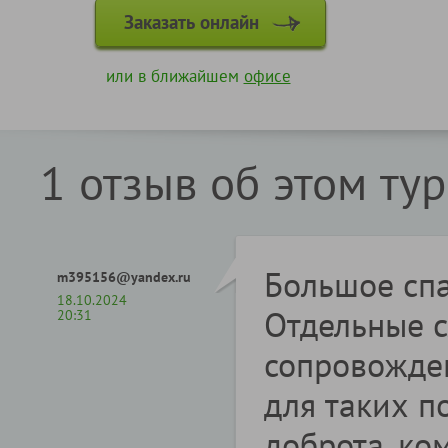
Заказать онлайн
или в ближайшем
офисе
1 отзыв об этом ту
Большое спа
m395156@yandex.ru
18.10.2024
Отдельные с
20:31
сопровожден
для таких п
доброта, ко