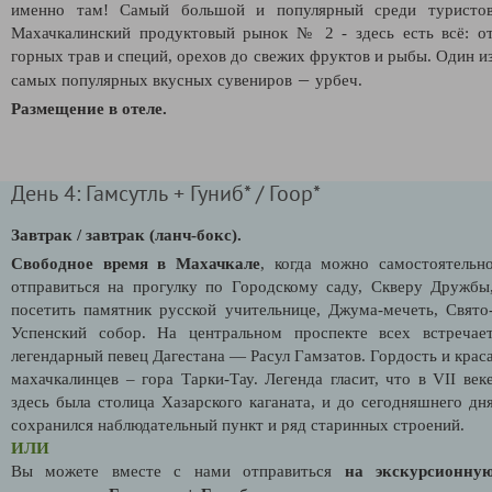
именно там! Самый большой и популярный среди туристо
Махачкалинский продуктовый рынок № 2 - здесь есть всё: о
горных трав и специй, орехов до свежих фруктов и рыбы. Один и
—
самых популярных вкусных сувениров
урбеч.
Размещение в отеле.
День 4: Гамсутль + Гуниб* / Гоор*
Завтрак / завтрак (ланч-бокс).
Свободное время в Махачкале
, когда можно самостоятельн
отправиться на прогулку по Городскому саду, Скверу Дружбы
посетить памятник русской учительнице, Джума-мечеть, Свято
Успенский собор. На центральном проспекте всех встречае
легендарный певец Дагестана — Расул Гамзатов. Гордость и крас
махачкалинцев – гора Тарки-Тау. Легенда гласит, что в VII век
здесь была столица Хазарского каганата, и до сегодняшнего дн
сохранился наблюдательный пункт и ряд старинных строений.
ИЛИ
Вы можете вместе с нами отправиться
на экскурсионну