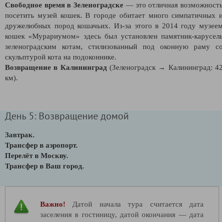
Свободное время в Зеленоградске
—
это отличная возможност
посетить музей кошек. В городе обитает много симпатичных 
дружелюбных пород кошачьих. Из-за этого в 2014 году музее
кошек «Мурариумом» здесь был установлен памятник-карусел
зеленоградским котам, стилизованный под оконную раму с
скульптурой кота на подоконнике.
Возвращение в Калининград
(Зеленоградск → Калининград: 4
км).
День 5: Возвращение домой
Завтрак.
Трансфер в аэропорт.
Перелёт в Москву.
Трансфер в Ваш город.
Важно!
Датой начала тура считается дата
заселения в гостиницу, датой окончания — дата