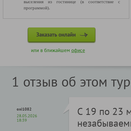
выселения из гостинице (в соответствие с
программой).
Заказать онлайн
или в ближайшем
офисе
1 отзыв об этом ту
С 19 по 23 
oxi1082
28.05.2026
незабываемы
18:39