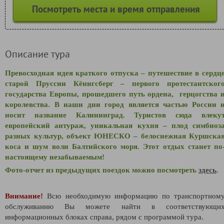
Посмотреть места и время отправления
Описание тура
Превосходная идея краткого отпуска – путешествие в сердц
старой Пруссии Кёнигсберг – первого протестантског
государства Европы, прошедшего путь ордена, герцогства 
королевства. В наши дни город является частью России 
носит название Калининград. Туристов сюда влеку
европейский антураж, уникальная кухня – плод симбиоз
разных культур, объект ЮНЕСКО – белоснежная Куршска
коса и шум волн Балтийского моря. Этот отдых станет по
настоящему незабываемым!
Фото-отчет из предыдущих поездок можно посмотреть
здесь
.
Внимание!
Всю необходимую информацию по транспортном
обслуживанию Вы можете найти в соответствующи
информационных блоках справа, рядом с программой тура.