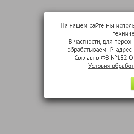
На нашем сайте мы испол
техниче
В частности, для перс
обрабатываем IP-адрес
Согласно ФЗ №152 О 
Условия обрабо