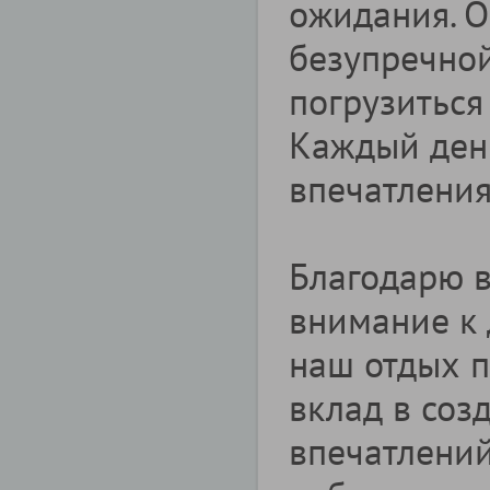
ожидания. О
безупречной
погрузиться
Каждый ден
впечатлени
Благодарю в
внимание к 
наш отдых 
вклад в со
впечатлений