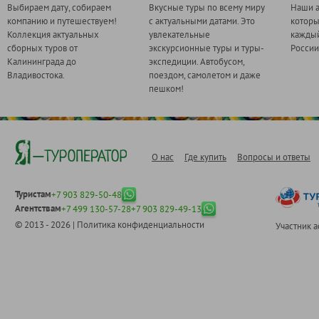
Выбираем дату, собираем
Вкусные туры по всему миру
Наши а
компанию и путешествуем!
с актуальными датами. Это
котор
Коллекция актуальных
увлекательные
каждый
сборных туров от
экскурсионные туры и туры-
России
Калининграда до
экспедиции. Автобусом,
Владивостока.
поездом, самолетом и даже
пешком!
О нас
Где купить
Вопросы и ответы
Туристам
+7 903 829-50-48
Агентствам
+7 499 130-57-28
+7 903 829-49-13
© 2013 - 2026 |
Политика конфиденциальности
Участник 