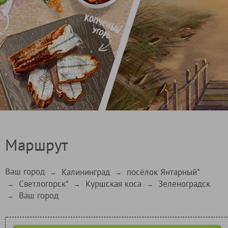
Маршрут
Ваш город
Калининград
посёлок Янтарный*
→
→
Светлогорск*
Куршская коса
Зеленоградск
→
→
→
Ваш город
→