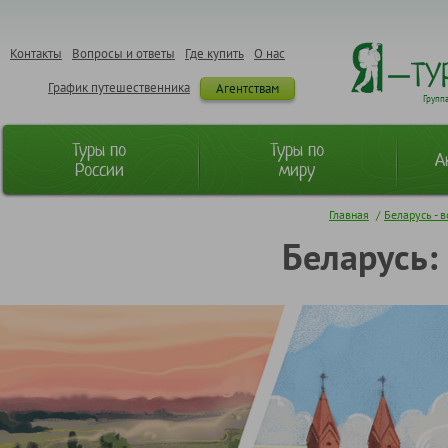
Контакты
Вопросы и ответы
Где купить
О нас
График путешественника
Агентствам
Групп
Туры по
Туры по
А
России
миру
Главная
/
Беларусь - в
Беларусь: