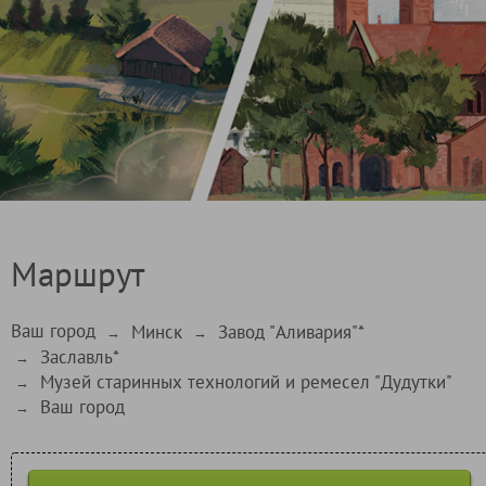
Маршрут
Ваш город
Минск
Завод "Аливария"*
→
→
Заславль*
→
Музей старинных технологий и ремесел "Дудутки"
→
Ваш город
→