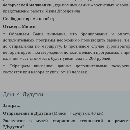
белорусской маляванки
, где помимо самих «росписных ковров
представлены работы Язэпа Дроздовича
Свободное время на обед
Отъезд в Минск
* Обращаем Ваше внимание, что бронирование и оплат
дополнительных программ необходимо производить заранее, т.е
до отправления по маршруту. В противном случае Туроперато
не гарантирует подтверждения дополнительной программы, а пр
наличии мест стоимость будет увеличена на 200 рублей.
* Обращаем внимание: данные дополнительные экскурси
состоятся при наборе группы от 10 человек.
День 4: Дудутки
Завтрак.
Отправление в Дудутки
(Минск → Дудутки: 40 км).
Экскурсия в музей старинных технологий и ремесе
"Дудутки".