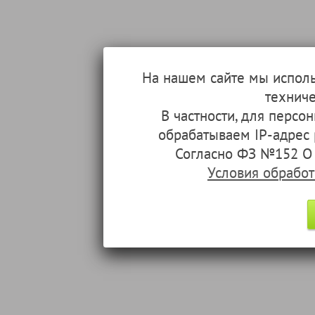
На нашем сайте мы испол
техниче
В частности, для перс
обрабатываем IP-адрес
Согласно ФЗ №152 О 
Условия обрабо