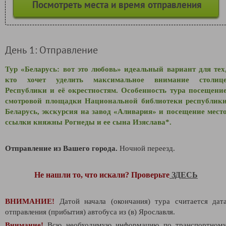
Посмотреть места и время отправления
День 1: Отправление
Тур «Беларусь: вот это любовь» идеальный вариант для тех
кто хочет уделить максимальное внимание столиц
Республики и её окрестностям. Особенность тура посещени
смотровой площадки Национальной библиотеки республик
Беларусь, экскурсия на завод «Аливария» и посещение мест
ссылки княжны Рогнеды и ее сына Изяслава*
.
Отправление из Вашего города.
Ночной переезд.
Не нашли то, что искали? Проверьте
ЗДЕСЬ
ВНИМАНИЕ!
Датой начала (окончания) тура считается дат
отправления (прибытия) автобуса из (в) Ярославля.
Внимание!
Всю необходимую информацию по транспортном