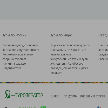
Туры по России
Туры по миру
Ежедн
Выбираем дату, собираем
Вкусные туры по всему миру
Наши а
компанию и путешествуем!
с актуальными датами. Это
котор
Коллекция актуальных
увлекательные
каждый
сборных туров от
экскурсионные туры и туры-
России
Калининграда до
экспедиции. Автобусом,
Владивостока.
поездом, самолетом и даже
пешком!
О нас
Где купить
Вопросы и ответы