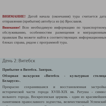
ВНИМАНИЕ!
Датой начала (окончания) тура считается дат
отправления (прибытия) автобуса из (в) Ярославля.
Внимание!
Всю необходимую информацию по транспортном
обслуживанию, особенностям размещения и миграционны
правилам Вы можете найти в соответствующих информационны
блоках справа, рядом с программой тура.
День 2: Витебск
Прибытие в Витебск. Завтрак.
Обзорная экскурсия «Витебск - культурная столиц
Беларуси».
Прекрасно сохранившаяся и восстановленная застройк
исторической части города XVIII-XIX вв. Ратуша - симво
вольного города, Воскресенская церковь - один из красивейши
памятников православного зодчества, величественный Успенски