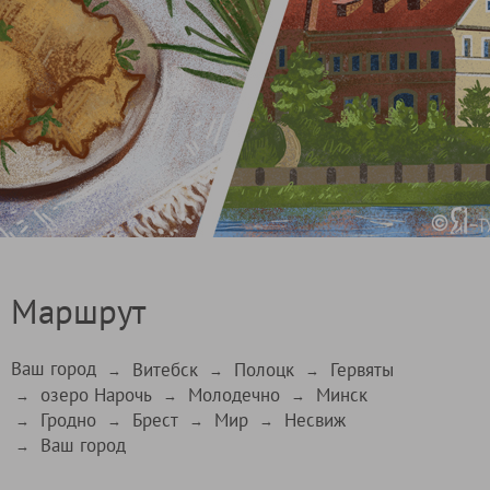
Маршрут
Ваш город
Витебск
Полоцк
Гервяты
→
→
→
озеро Нарочь
Молодечно
Минск
→
→
→
Гродно
Брест
Мир
Несвиж
→
→
→
→
Ваш город
→