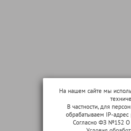
На нашем сайте мы испол
техниче
В частности, для перс
обрабатываем IP-адрес
Согласно ФЗ №152 О 
Условия обрабо