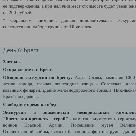
её подтверждения, а при наличии мест стоимость будет увеличен
на 200 рублей.
* Обращаем внимание: данная дополнительная экскурси
состоится при наборе группы от 10 человек.
День 6: Брест
Завтрак.
Отправление в г. Брест
.
Обзорная экскурсия по Бресту:
Аллея Славы, памятник 1000
летию города,
главная пешеходная улица - Советская, алле
кованных фонарей, здание железнодорожного вокзала, Никольска
Братская церковь.
Свободное время на обед.
Экскурсия в знаменитый мемориальный комплек
"Брестская крепость – герой"
- памятник мужеству и героизм
воинов Красной Армии. Посещение музея Велико
Отечественной войны, осмотр бастионов, фортов, руин зданий