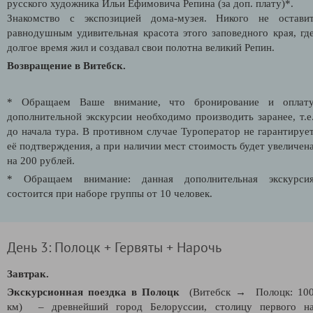
русского художника Ильи Ефимовича Репина (за доп. плату)*.
Знакомство с экспозицией дома-музея. Никого не остави
равнодушным удивительная красота этого заповедного края, гд
долгое время жил и создавал свои полотна великий Репин.
Возвращение в Витебск.
* Обращаем Ваше внимание, что бронирование и оплат
дополнительной экскурсии необходимо производить заранее, т.е
до начала тура. В противном случае Туроператор не гарантируе
её подтверждения, а при наличии мест стоимость будет увеличен
на 200 рублей.
* Обращаем внимание: данная дополнительная экскурси
состоится при наборе группы от 10 человек.
День 3: Полоцк + Гервяты + Нарочь
Завтрак.
Экскурсионная поездка в Полоцк
(Витебск → Полоцк: 10
км) – древнейший город Белоруссии, столицу первого н