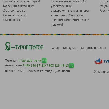
компанию и путешествуем!
с актуальными датами. Это
котор
Коллекция актуальных
увлекательные
каждый
сборных туров от
экскурсионные туры и туры-
России
Калининграда до
экспедиции. Автобусом,
Владивостока.
поездом, самолетом и даже
пешком!
О нас
Где купить
Вопросы и ответы
Туристам
+7 903 829-50-48
Агентствам
+7 499 130-57-28
+7 903 829-49-13
© 2013 - 2026 |
Политика конфиденциальности
Участник 