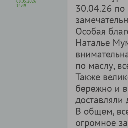
08.05.2026
30.04.26 по 
14:49
замечатель
Особая бла
Наталье Мум
внимательна
по маслу, в
Также велик
бережно и в
доставляли 
В общем, вс
огромное за