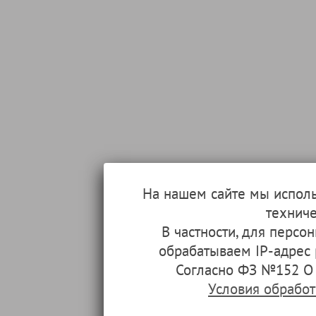
На нашем сайте мы испол
техниче
В частности, для перс
обрабатываем IP-адрес
Согласно ФЗ №152 О 
Условия обрабо