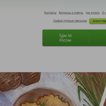
Контакты
Вопросы и ответы
Где купить
О 
График путешественника
Агентств
Туры по
России