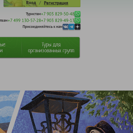
/
Вход
Регистрация
+7 903 829-50-48
Туристам
+7 499 130-57-28
+7 903 829-49-13
твам
Присоединяйтесь к нам
ные
Туры для
ии
организованных групп