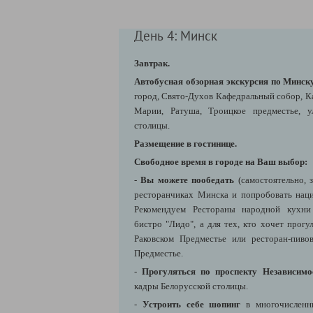
День 4: Минск
Завтрак.
Автобусная обзорная экскурсия по Минск
город, Свято-Духов Кафедральный собор, К
Марии, Ратуша, Троицкое предместье, 
столицы.
Размещение в гостинице.
Свободное время в городе на Ваш выбор:
-
Вы можете пообедать
(самостоятельно, 
ресторанчиках Минска и попробовать нац
Рекомендуем Рестораны народной кухни 
бистро "Лидо", а для тех, кто хочет прогу
Раковском Предместье или ресторан-пив
Предместье.
-
Прогуляться по проспекту Независимо
кадры Белорусской столицы.
-
Устроить себе шопинг
в многочисленн