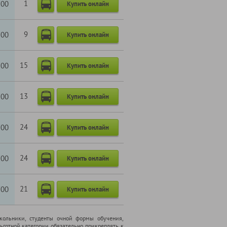
1
700
Купить онлайн
9
700
Купить онлайн
15
700
Купить онлайн
13
700
Купить онлайн
24
700
Купить онлайн
24
700
Купить онлайн
21
700
Купить онлайн
школьники, cтуденты очной формы обучения,
ьготной категории обязательно прикреплять к