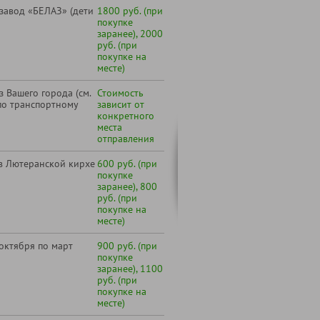
завод «БЕЛАЗ» (дети
1800 руб. (при
покупке
заранее), 2000
руб. (при
покупке на
месте)
 Вашего города (см.
Стоимость
по транспортному
зависит от
конкретного
места
отправления
в Лютеранской кирхе
600 руб. (при
покупке
заранее), 800
руб. (при
покупке на
месте)
 октября по март
900 руб. (при
покупке
заранее), 1100
руб. (при
покупке на
месте)