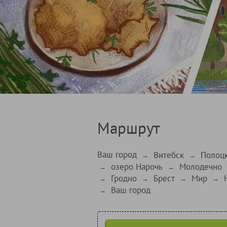
Маршрут
Ваш город
Витебск
Полоц
→
→
озеро Нарочь
Молодечно
→
→
Гродно
Брест
Мир
→
→
→
→
Ваш город
→