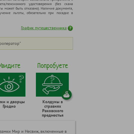
ета/пенсионного удостоверения (без скана
ты может быть отказано). Наличие документа,
чение льготы, обязательно при посадке в
График путешественника
роператор"
Увидите
Попробуете
мки и дворцы
Колдуны в
Гродно
стравнях
Раковского
предместья
замки Мир и Несвиж, включенные в