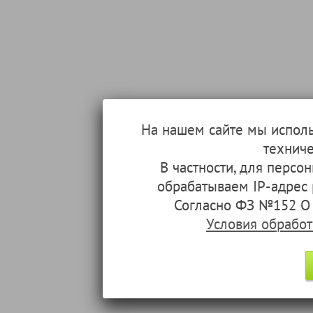
На нашем сайте мы испол
техниче
В частности, для перс
обрабатываем IP-адрес
Согласно ФЗ №152 О 
Условия обрабо