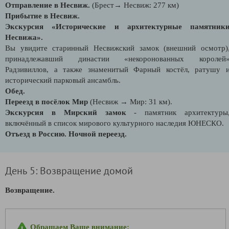
Отправление в Несвиж.
(Брест→ Несвиж: 277 км)
Прибытие в Несвиж.
Экскурсия «Исторические и архитектурные памятник
Несвижа».
Вы увидите старинный Несвижский замок (внешний осмотр)
принадлежавший династии «некоронованных королей
Радзивиллов, а также знаменитый Фарный костёл, ратушу 
исторический парковый ансамбль.
Обед.
Переезд в посёлок Мир
(Несвиж → Мир: 31 км).
Экскурсия в Мирский замок
- памятник архитектуры
включённый в список мирового культурного наследия ЮНЕСКО.
Отъезд в Россию. Ночной переезд.
День 5: Возвращение домой
Возвращение.
Обращаем Ваше внимание: