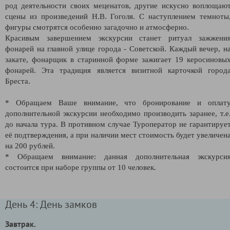
род деятельности своих меценатов, другие искусно воплощаю
сцены из произведений Н.В. Гоголя. С наступлением темноты
фигуры смотрятся особенно загадочно и атмосферно.
Красивым завершением экскурсии станет ритуал зажжени
фонарей на главной улице города - Советской. Каждый вечер, н
закате, фонарщик в старинной форме зажигает 19 керосиновы
фонарей. Эта традиция является визитной карточкой город
Бреста.
* Обращаем Ваше внимание, что бронирование и оплат
дополнительной экскурсии необходимо производить заранее, т.е
до начала тура. В противном случае Туроператор не гарантируе
её подтверждения, а при наличии мест стоимость будет увеличен
на 200 рублей.
* Обращаем внимание: данная дополнительная экскурси
состоится при наборе группы от 10 человек.
День 4: День замков
Завтрак.