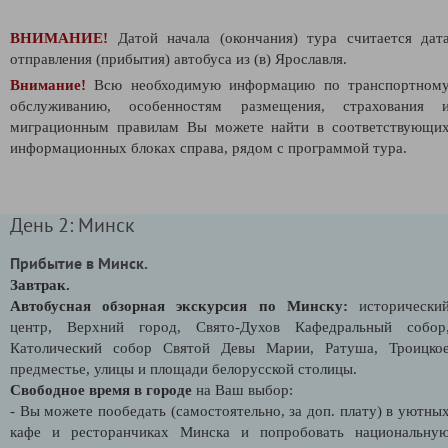
ВНИМАНИЕ!
Датой начала (окончания) тура считается дат
отправления (прибытия) автобуса из (в) Ярославля.
Внимание!
Всю необходимую информацию по транспортном
обслуживанию, особенностям размещения, страхования 
миграционным правилам Вы можете найти в соответствующи
информационных блоках справа, рядом с программой тура.
День 2: Минск
Прибытие в Минск.
Завтрак.
Автобусная обзорная экскурсия по Минску:
исторически
центр, Верхний город, Свято-Духов Кафедральный собор
Католический собор Святой Девы Марии, Ратуша, Троицко
предместье, улицы и площади белорусской столицы.
Свободное время в городе
на Ваш выбор:
- Вы можете пообедать (самостоятельно, за доп. плату) в уютны
кафе и ресторанчиках Минска и попробовать национальну