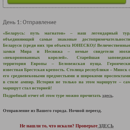
День 1: Отправление
«Беларусь: путь магнатов» – наш легендарный тур
объединяющий самые знаковые достопримечательност
Беларуси (среди них три объекта ЮНЕСКО)! Величественны
замки Мира и Несвижа – немые свидетели эпох
«некоронованных королей». Старейшая заповедна
территория Европы – Беловежская пуща. Героическ
известная Брестская крепость. Столица республики – Минск 
его средневековыми предместьями и широкими проспектам
в стиле ампир. История не только на этом маршруте – са
маршрут стал историей!
Подробный отчет об этом туре можно прочитать
здесь
.
Отправление из Вашего города. Ночной переезд.
Не нашли то, что искали? Проверьте
ЗДЕСЬ