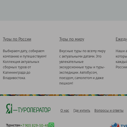
Туры по России
Туры по миру
Ежедн
Выбираем дату, собираем
Вкусные туры по всему миру
Наши а
компанию и путешествуем!
с актуальными датами. Это
котор
Коллекция актуальных
увлекательные
каждый
сборных туров от
экскурсионные туры и туры-
России
Калининграда до
экспедиции. Автобусом,
Владивостока.
поездом, самолетом и даже
пешком!
О нас
Где купить
Вопросы и ответы
Туристам
+7 903 829-50-48