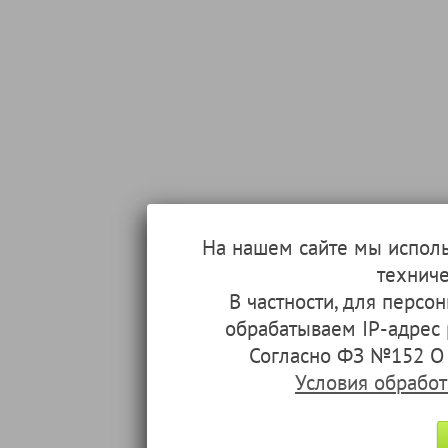
На нашем сайте мы испол
техниче
В частности, для перс
обрабатываем IP-адрес
Согласно ФЗ №152 О 
Условия обрабо