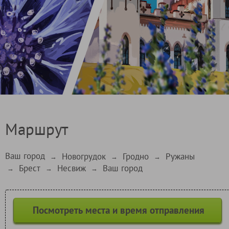
Маршрут
Ваш город
Новогрудок
Гродно
Ружаны
→
→
→
Брест
Несвиж
Ваш город
→
→
→
Посмотреть места и время отправления