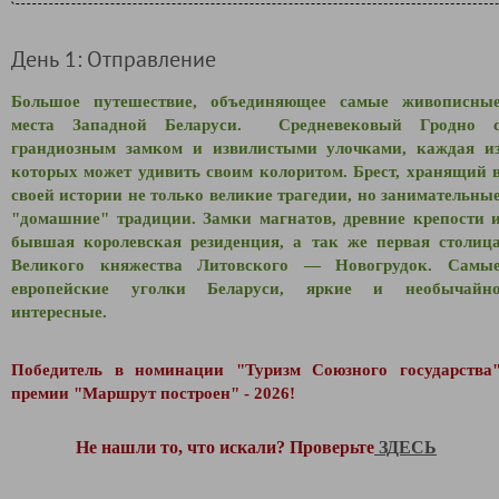
День 1: Отправление
Большое путешествие, объединяющее самые живописны
места Западной Беларуси. Средневековый Гродно 
грандиозным замком и извилистыми улочками, каждая и
которых может удивить своим колоритом. Брест, хранящий 
своей истории не только великие трагедии, но занимательны
"домашние" традиции. Замки магнатов, древние крепости 
бывшая королевская резиденция, а так же первая столиц
Великого княжества Литовского
—
Новогрудок. Самы
европейские уголки Беларуси, яркие и необычайн
интересные.
Победитель в номинации "Туризм Союзного государства
премии "Маршрут построен" - 2026!
Не нашли то, что искали? Проверьте
ЗДЕСЬ