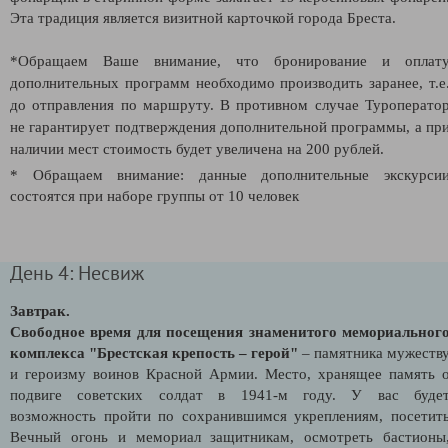
Эта традиция является визитной карточкой города Бреста.
*Обращаем Ваше внимание, что бронирование и оплат
дополнительных программ необходимо производить заранее, т.е
до отправления по маршруту. В противном случае Туроперато
не гарантирует подтверждения дополнительной программы, а пр
наличии мест стоимость будет увеличена на 200 рублей.
* Обращаем внимание: данные дополнительные экскурси
состоятся при наборе группы от 10 человек
День 4: Несвиж
Завтрак.
Свободное время для посещения знаменитого мемориальног
комплекса "Брестская крепость – герой"
– памятника мужеств
и героизму воинов Красной Армии. Место, хранящее память 
подвиге советских солдат в 1941-м году. У вас буде
возможность пройти по сохранившимся укреплениям, посетит
Вечный огонь и мемориал защитникам, осмотреть бастионы