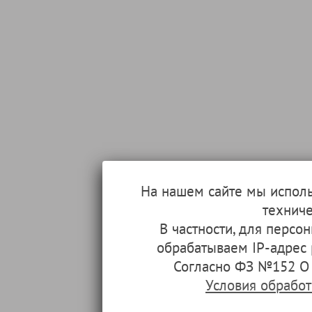
На нашем сайте мы испол
техниче
В частности, для перс
обрабатываем IP-адрес
Согласно ФЗ №152 О 
Условия обрабо