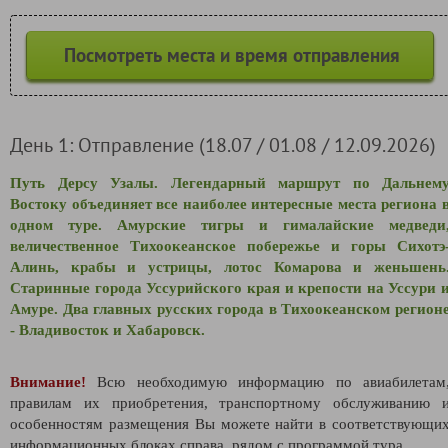
Посмотреть места и время отправления
День 1: Отправление (18.07 / 01.08 / 12.09.2026)
Путь Дерсу Узалы. Легендарный маршрут по Дальнем
Востоку объединяет все наиболее интересные места региона 
одном туре. Амурские тигры и гималайские медведи
величественное Тихоокеанское побережье и горы
Сихотэ
Алинь, крабы и устрицы, лотос Комарова и женьшень
Старинные города Уссурийского края и крепости на Уссури 
Амуре. Два главных русских города в Тихоокеанском регион
- Владивосток и Хабаровск.
Внимание!
Всю необходимую информацию по авиабилетам
правилам их приобретения, транспортному обслуживанию 
особенностям размещения Вы можете найти в соответствующи
информационных блоках справа, рядом с программой тура.