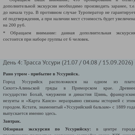
дополнительной экскурсии необходимо производить заранее, т.е
до начала тура. В противном случае Туроператор не гарантируе
её подтверждения, а при наличии мест стоимость будет увеличен
на 200 руб.
* Обращаем внимание: данная дополнительная экскурси
состоится при наборе группы от 6 человек.
День 4: Трасса Уссури (21.07 / 04.08 / 15.09.2026)
Рано утром - прибытие в Уссурийск.
Город Уссурийск расположился на одном из плат
Сихотэ‑Алиньской гряды в Приморском крае. Древне
государство Бохай, чжуржени и династия Цзинь, французски
иезуиты и «Карта Канси» неразрывно связаны историей с эти
городом. Кстати, знаменитый «Уссурийский бальзам» с 1889 год
выпускается именно здесь.
Завтрак.
Обзорная экскурсия по Уссурийску:
в центре город