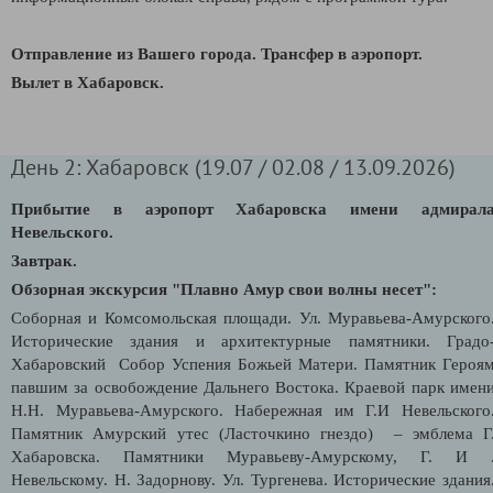
Отправление из Вашего города. Трансфер в аэропорт.
Вылет в Хабаровск.
День 2: Хабаровск (19.07 / 02.08 / 13.09.2026)
Прибытие в аэропорт Хабаровска имени адмирал
Невельского.
Завтрак.
Обзорная экскурсия "Плавно Амур свои волны несет":
Соборная и Комсомольская площади. Ул. Муравьева-Амурского
Исторические здания и архитектурные памятники. Градо
Хабаровский Собор Успения Божьей Матери. Памятник Героя
павшим за освобождение Дальнего Востока. Краевой парк имен
Н.Н. Муравьева-Амурского. Набережная им Г.И Невельского
Памятник Амурский утес (Ласточкино гнездо) – эмблема Г
Хабаровска. Памятники Муравьеву-Амурскому, Г. И 
Невельскому. Н. Задорнову. Ул. Тургенева. Исторические здания