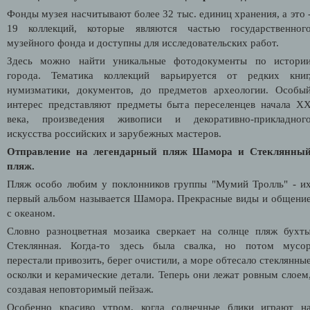
Фонды музея насчитывают более 32 тыс. единиц хранения, а это 
19 коллекций, которые являются частью государственног
музейного фонда и доступны для исследовательских работ.
Здесь можно найти уникальные фотодокументы по истори
города. Тематика коллекций варьируется от редких книг
нумизматики, документов, до предметов археологии. Особы
интерес представляют предметы быта переселенцев начала X
века, произведения живописи и декоративно-прикладног
искусства российских и зарубежных мастеров.
Отправление на легендарный пляж Шамора и Стеклянны
пляж.
Пляж особо любим у поклонников группы "Мумий Тролль" - и
первый альбом называется Шамора. Прекрасные виды и общени
с океаном.
Словно разноцветная мозаика сверкает на солнце пляж бухт
Стеклянная. Когда-то здесь была свалка, но потом мусо
перестали привозить, берег очистили, а море обтесало стеклянны
осколки и керамические детали. Теперь они лежат ровным слоем
создавая неповторимый пейзаж.
Особенно красиво утром, когда солнечные блики играют н