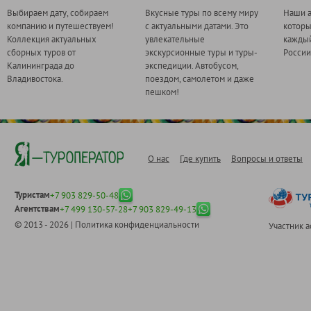
Выбираем дату, собираем
Вкусные туры по всему миру
Наши а
компанию и путешествуем!
с актуальными датами. Это
котор
Коллекция актуальных
увлекательные
каждый
сборных туров от
экскурсионные туры и туры-
России
Калининграда до
экспедиции. Автобусом,
Владивостока.
поездом, самолетом и даже
пешком!
О нас
Где купить
Вопросы и ответы
Туристам
+7 903 829-50-48
Агентствам
+7 499 130-57-28
+7 903 829-49-13
© 2013 - 2026 |
Политика конфиденциальности
Участник 