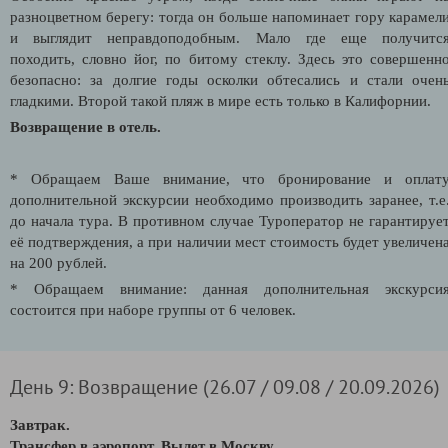
разноцветном берегу: тогда он больше напоминает гору карамел
и выглядит неправдоподобным. Мало где еще получитс
походить, словно йог, по битому стеклу. Здесь это совершенн
безопасно: за долгие годы осколки обтесались и стали очен
гладкими. Второй такой пляж в мире есть только в Калифорнии.
Возвращение в отель.
* Обращаем Ваше внимание, что бронирование и оплат
дополнительной экскурсии необходимо производить заранее, т.е
до начала тура. В противном случае Туроператор не гарантируе
её подтверждения, а при наличии мест стоимость будет увеличен
на 200 рублей.
* Обращаем внимание: данная дополнительная экскурси
состоится при наборе группы от 6 человек.
День 9: Возвращение (26.07 / 09.08 / 20.09.2026)
Завтрак.
Трансфер в аэропорт. Вылет в Москву.