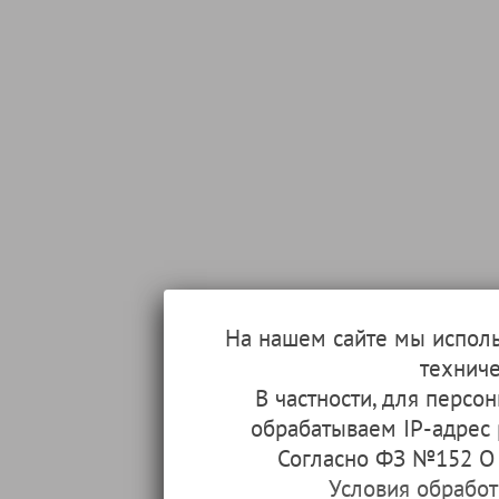
На нашем сайте мы испол
техниче
В частности, для перс
обрабатываем IP-адрес
Согласно ФЗ №152 О 
Условия обрабо