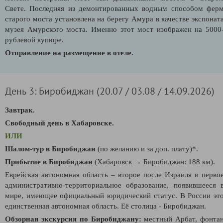
Свете. Последняя из демонтированных водным способом фер
старого моста установлена на берегу Амура в качестве экспонат
музея Амурского моста. Именно этот мост изображен на 5000
рублевой купюре.
Отправление на размещение в отеле.
День 3: Биробиджан (20.07 / 03.08 / 14.09.2026)
Завтрак.
Свободный день в Хабаровске.
ИЛИ
Шалом-тур в Биробиджан
(по желанию и за доп. плату)*.
Прибытие в Биробиджан
(Хабаровск
→
Биробиджан: 188 км).
Еврейская автономная область – второе после Израиля и перво
административно-территориальное образование, появившееся 
мире, имеющее официальный юридический статус. В России эт
единственная автономная область. Её столица - Биробиджан.
Обзорная экскурсия по Биробиджану:
местный Арбат, фонта