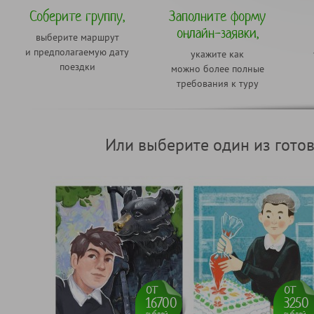
Соберите группу,
Заполните форму
онлайн-заявки,
выберите маршрут
и предполагаемую дату
укажите как
поездки
можно более полные
требования к туру
Или выберите один из гото
от
от
16700
3250
рублей
рублей