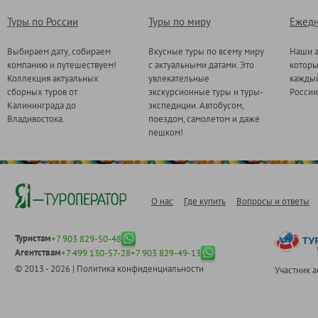
Туры по России
Туры по миру
Ежедн
Выбираем дату, собираем
Вкусные туры по всему миру
Наши а
компанию и путешествуем!
с актуальными датами. Это
котор
Коллекция актуальных
увлекательные
каждый
сборных туров от
экскурсионные туры и туры-
России
Калининграда до
экспедиции. Автобусом,
Владивостока.
поездом, самолетом и даже
пешком!
О нас
Где купить
Вопросы и ответы
Туристам
+7 903 829-50-48
Агентствам
+7 499 130-57-28
+7 903 829-49-13
© 2013 - 2026 |
Политика конфиденциальности
Участник 