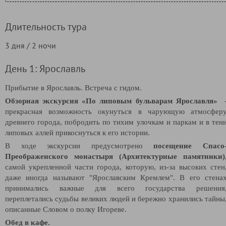
Длительность тура
3 дня / 2 ночи
День 1: Ярославль
Прибытие в Ярославль. Встреча с гидом.
Обзорная экскурсия «По липовым бульварам Ярославля»
прекрасная возможность окунуться в чарующую атмосфер
древнего города, побродить по тихим улочкам и паркам и в тен
липовых аллей прикоснуться к его истории.
В ходе экскурсии предусмотрено
посещение Спасо
Преображенского монастыря (Архитектурные памятники)
самой укрепленной части города, которую, из-за высоких стен
даже иногда называют "Ярославским Кремлем". В его
стена
принимались важные для всего государства решения
переплетались судьбы великих людей и бережно хранились тайны
описанные Словом о полку Игореве.
Обед в кафе.