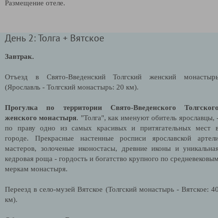
Размещение отеле.
День 2: Толга + Вятское
Завтрак.
Отъезд в Свято-Введенский Толгский женский монастыр
(Ярославль - Толгский монастырь: 20 км).
Прогулка по территории Свято-Введенского Толгског
женского монастыря
. "Толга", как именуют обитель ярославцы, 
по праву одно из самых красивых и притягательных мест 
городе. Прекрасные настенные росписи ярославской артел
мастеров, золоченые иконостасы, древние иконы и уникальна
кедровая роща - гордость и богатство крупного по средневековы
меркам монастыря.
Переезд в село-музей Вятское (Толгский монастырь - Вятское: 4
км).