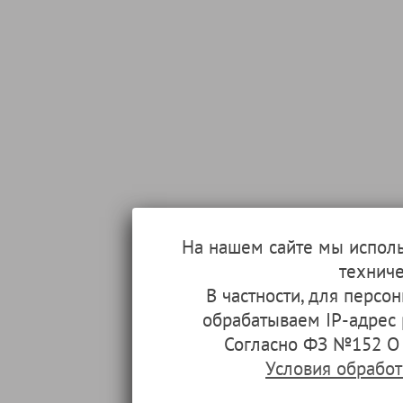
На нашем сайте мы испол
техниче
В частности, для перс
обрабатываем IP-адрес
Согласно ФЗ №152 О 
Условия обрабо