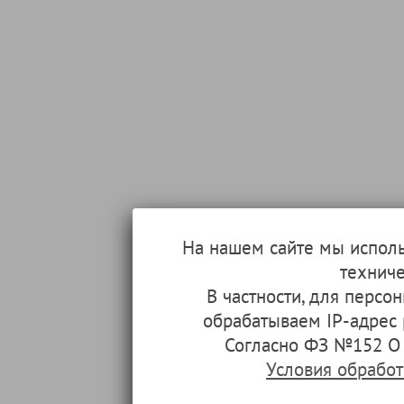
На нашем сайте мы испол
техниче
В частности, для перс
обрабатываем IP-адрес
Согласно ФЗ №152 О 
Условия обрабо