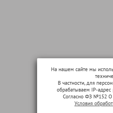
На нашем сайте мы испол
техниче
В частности, для перс
обрабатываем IP-адрес
Согласно ФЗ №152 О 
Условия обрабо