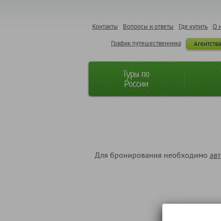
Контакты
Вопросы и ответы
Где купить
О 
График путешественника
Агентств
Туры по
России
Для бронирования необходимо
ав