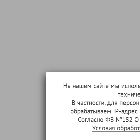
На нашем сайте мы испол
техниче
В частности, для перс
обрабатываем IP-адрес
Согласно ФЗ №152 О 
Условия обрабо