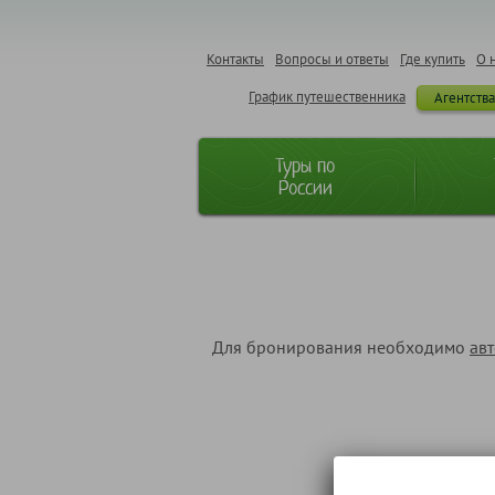
Контакты
Вопросы и ответы
Где купить
О 
График путешественника
Агентств
Туры по
России
Для бронирования необходимо
ав