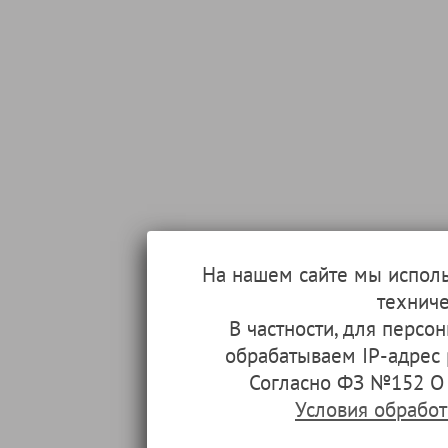
На нашем сайте мы испол
техниче
В частности, для перс
обрабатываем IP-адрес
Согласно ФЗ №152 О 
Условия обрабо